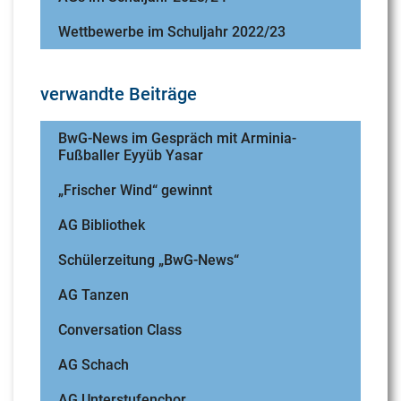
Wettbewerbe im Schuljahr 2022/23
verwandte Beiträge
BwG-News im Gespräch mit Arminia-
Fußballer Eyyüb Yasar
„Frischer Wind“ gewinnt
AG Bibliothek
Schülerzeitung „BwG-News“
AG Tanzen
Conversation Class
AG Schach
AG Unterstufenchor