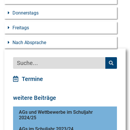
Donnerstags
Freitags
Nach Absprache
Termine
weitere Beiträge
AGs und Wettbewerbe im Schuljahr
2024/25
AGs im Schuljahr 2023/24