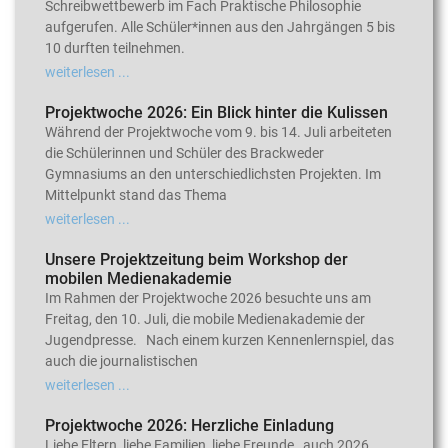
Schreibwettbewerb im Fach Praktische Philosophie
aufgerufen. Alle Schüler*innen aus den Jahrgängen 5 bis
10 durften teilnehmen.
weiterlesen ...
Projektwoche 2026: Ein Blick hinter die Kulissen
Während der Projektwoche vom 9. bis 14. Juli arbeiteten
die Schülerinnen und Schüler des Brackweder
Gymnasiums an den unterschiedlichsten Projekten. Im
Mittelpunkt stand das Thema
weiterlesen ...
Unsere Projektzeitung beim Workshop der
mobilen Medienakademie
Im Rahmen der Projektwoche 2026 besuchte uns am
Freitag, den 10. Juli, die mobile Medienakademie der
Jugendpresse. Nach einem kurzen Kennenlernspiel, das
auch die journalistischen
weiterlesen ...
Projektwoche 2026: Herzliche Einladung
Liebe Eltern, liebe Familien, liebe Freunde, auch 2026