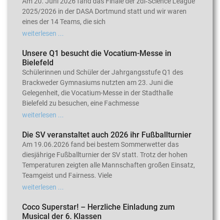
Am 20. Juni 2026 fand das Finale der zdi‑Science League
2025/2026 in der DASA Dortmund statt und wir waren
eines der 14 Teams, die sich
weiterlesen ...
Unsere Q1 besucht die Vocatium-Messe in
Bielefeld
Schülerinnen und Schüler der Jahrgangsstufe Q1 des
Brackweder Gymnasiums nutzten am 23. Juni die
Gelegenheit, die Vocatium-Messe in der Stadthalle
Bielefeld zu besuchen, eine Fachmesse
weiterlesen ...
Die SV veranstaltet auch 2026 ihr Fußballturnier
Am 19.06.2026 fand bei bestem Sommerwetter das
diesjährige Fußballturnier der SV statt. Trotz der hohen
Temperaturen zeigten alle Mannschaften großen Einsatz,
Teamgeist und Fairness. Viele
weiterlesen ...
Coco Superstar! – Herzliche Einladung zum
Musical der 6. Klassen