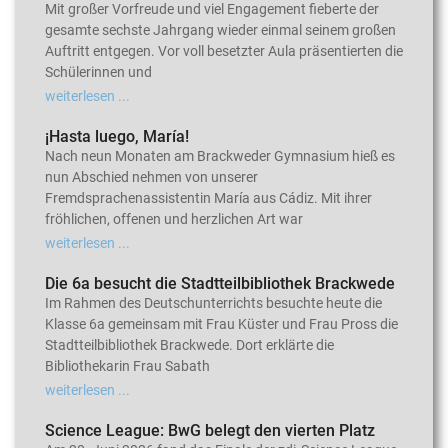
Mit großer Vorfreude und viel Engagement fieberte der
gesamte sechste Jahrgang wieder einmal seinem großen
Auftritt entgegen. Vor voll besetzter Aula präsentierten die
Schülerinnen und
weiterlesen ...
¡Hasta luego, María!
Nach neun Monaten am Brackweder Gymnasium hieß es
nun Abschied nehmen von unserer
Fremdsprachenassistentin María aus Cádiz. Mit ihrer
fröhlichen, offenen und herzlichen Art war
weiterlesen ...
Die 6a besucht die Stadtteilbibliothek Brackwede
Im Rahmen des Deutschunterrichts besuchte heute die
Klasse 6a gemeinsam mit Frau Küster und Frau Pross die
Stadtteilbibliothek Brackwede. Dort erklärte die
Bibliothekarin Frau Sabath
weiterlesen ...
Science League: BwG belegt den vierten Platz