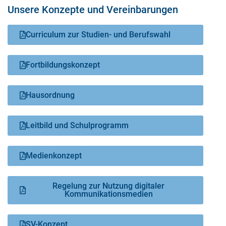
Unsere Konzepte und Vereinbarungen
Curriculum zur Studien- und Berufswahl
Fortbildungskonzept
Hausordnung
Leitbild und Schulprogramm
Medienkonzept
Regelung zur Nutzung digitaler
Kommunikationsmedien
SV-Konzept