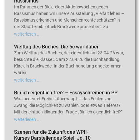
Rassismus
Im Rahmen der Bielefelder Aktionswochen gegen
Rassismus haben wir unsere Ausstellung „Vielfalt leben –
Rassismus erkennen und Menschenrechte schützen“ in
der Stadtteilbibliothek Brackwede präsentiert. Zu
weiterlesen ...
Welttag des Buches: Die 5c war dabei
Zum Welttag des Buches, der eigentlich am 23.04.26 war,
besuchte die Klasse 5c am 22.04.26 die Buchhandlung
Klack in Brackwede. In der Buchhandlung angekommen
waren
weiterlesen ...
Bin ich eigentlich frei? – Essayschreiben in PP
Was bedeutet Freiheit überhaupt — das Fehlen von
Zwang, die Möglichkeit zu wählen, oder etwas Tieferes?
Mit der einfach klingenden Frage „Bin ich eigentlich frei?“
weiterlesen ...
Szenen für die Zukunft des WPII-
Kurses Darstellendes Spiel, Jg. 10