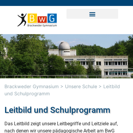
Brackweder Gymnasium
>
Unsere Schule
>
Leitbild
und Schulprogramm
Leitbild und Schulprogramm
Das Leitbild zeigt unsere Leitbegriffe und Leitziele auf,
nach denen wir unsere pädagogische Arbeit am BwG