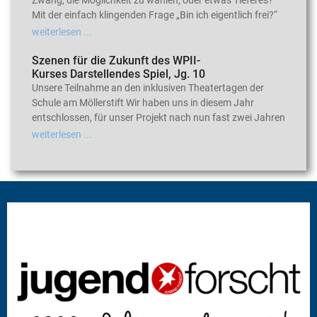
Zwang, die Möglichkeit zu wählen, oder etwas Tieferes?
Mit der einfach klingenden Frage „Bin ich eigentlich frei?“
weiterlesen ...
Szenen für die Zukunft des WPII-
Kurses Darstellendes Spiel, Jg. 10
Unsere Teilnahme an den inklusiven Theatertagen der
Schule am Möllerstift Wir haben uns in diesem Jahr
entschlossen, für unser Projekt nach nun fast zwei Jahren
weiterlesen ...