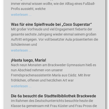
immer einmal wissen wollte, wie der Alltag eines Fußball-
Profis aussieht, welche
weiterlesen ...
Was für eine Spielfreude bei „Coco Superstar“
Mit großer Vorfreude und viel Engagement fieberte der
gesamte sechste Jahrgang wieder einmal seinem großen
Auftritt entgegen. Vor voll besetzter Aula präsentierten die
Schülerinnen und
weiterlesen ...
¡Hasta luego, María!
Nach neun Monaten am Brackweder Gymnasium hieß es
nun Abschied nehmen von unserer
Fremdsprachenassistentin María aus Cádiz. Mit ihrer
fröhlichen, offenen und herzlichen Art war
weiterlesen ...
Die 6a besucht die Stadtteilbibliothek Brackwede
Im Rahmen des Deutschunterrichts besuchte heute die
Klasse 6a gemeinsam mit Frau Küster und Frau Pross die