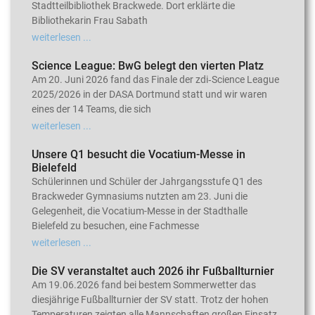
Stadtteilbibliothek Brackwede. Dort erklärte die
Bibliothekarin Frau Sabath
weiterlesen ...
Science League: BwG belegt den vierten Platz
Am 20. Juni 2026 fand das Finale der zdi‑Science League
2025/2026 in der DASA Dortmund statt und wir waren
eines der 14 Teams, die sich
weiterlesen ...
Unsere Q1 besucht die Vocatium-Messe in
Bielefeld
Schülerinnen und Schüler der Jahrgangsstufe Q1 des
Brackweder Gymnasiums nutzten am 23. Juni die
Gelegenheit, die Vocatium-Messe in der Stadthalle
Bielefeld zu besuchen, eine Fachmesse
weiterlesen ...
Die SV veranstaltet auch 2026 ihr Fußballturnier
Am 19.06.2026 fand bei bestem Sommerwetter das
diesjährige Fußballturnier der SV statt. Trotz der hohen
Temperaturen zeigten alle Mannschaften großen Einsatz,