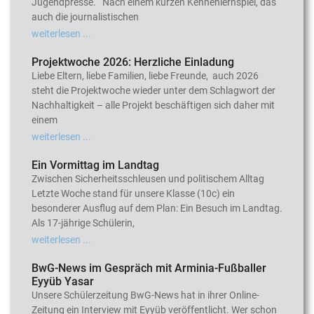
Jugendpresse. Nach einem kurzen Kennenlernspiel, das
auch die journalistischen
weiterlesen ...
Projektwoche 2026: Herzliche Einladung
Liebe Eltern, liebe Familien, liebe Freunde, auch 2026
steht die Projektwoche wieder unter dem Schlagwort der
Nachhaltigkeit – alle Projekt beschäftigen sich daher mit
einem
weiterlesen ...
Ein Vormittag im Landtag
Zwischen Sicherheitsschleusen und politischem Alltag
Letzte Woche stand für unsere Klasse (10c) ein
besonderer Ausflug auf dem Plan: Ein Besuch im Landtag.
Als 17-jährige Schülerin,
weiterlesen ...
BwG-News im Gespräch mit Arminia-Fußballer
Eyyüb Yasar
Unsere Schülerzeitung BwG-News hat in ihrer Online-
Zeitung ein Interview mit Eyyüb veröffentlicht. Wer schon