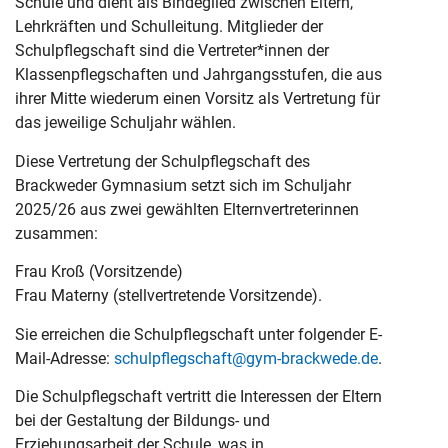
Schule und dient als Bindeglied zwischen Eltern,
Lehrkräften und Schulleitung. Mitglieder der
Schulpflegschaft sind die Vertreter*innen der
Klassenpflegschaften und Jahrgangsstufen, die aus
ihrer Mitte wiederum einen Vorsitz als Vertretung für
das jeweilige Schuljahr wählen.
Diese Vertretung der Schulpflegschaft des
Brackweder Gymnasium setzt sich im Schuljahr
2025/26 aus zwei gewählten Elternvertreterinnen
zusammen:
Frau Kroß (Vorsitzende)
Frau Materny (stellvertretende Vorsitzende).
Sie erreichen die Schulpflegschaft unter folgender E-
Mail-Adresse:
schulpflegschaft@gym-brackwede.de
.
Die Schulpflegschaft vertritt die Interessen der Eltern
bei der Gestaltung der Bildungs- und
Erziehungsarbeit der Schule, was in