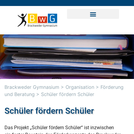
Brackweder Gymnasium
>
Organisation
>
Förderung
und Beratung
>
Schüler fördern Schüler
Schüler fördern Schüler
Das Projekt „Schüler fördern Schüler“ ist inzwischen