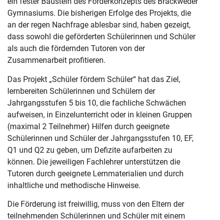
ein fester Baustein des Förderkonzepts des Brackweder
Gymnasiums. Die bisherigen Erfolge des Projekts, die
an der regen Nachfrage ablesbar sind, haben gezeigt,
dass sowohl die geförderten Schülerinnen und Schüler
als auch die fördernden Tutoren von der
Zusammenarbeit profitieren.
Das Projekt „Schüler fördern Schüler“ hat das Ziel,
lernbereiten Schülerinnen und Schülern der
Jahrgangsstufen 5 bis 10, die fachliche Schwächen
aufweisen, in Einzelunterricht oder in kleinen Gruppen
(maximal 2 Teilnehmer) Hilfen durch geeignete
Schülerinnen und Schüler der Jahrgangsstufen 10, EF,
Q1 und Q2 zu geben, um Defizite aufarbeiten zu
können. Die jeweiligen Fachlehrer unterstützen die
Tutoren durch geeignete Lernmaterialien und durch
inhaltliche und methodische Hinweise.
Die Förderung ist freiwillig, muss von den Eltern der
teilnehmenden Schülerinnen und Schüler mit einem