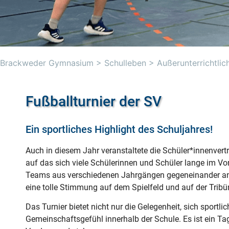
Brackweder Gymnasium
>
Schulleben
>
Außerunterrichtli
Fußballturnier der SV
Ein sportliches Highlight des Schuljahres!
Auch in diesem Jahr veranstaltete die Schüler*innenvertre
auf das sich viele Schülerinnen und Schüler lange im Vo
Teams aus verschiedenen Jahrgängen gegeneinander an, 
eine tolle Stimmung auf dem Spielfeld und auf der Tribü
Das Turnier bietet nicht nur die Gelegenheit, sich sportl
Gemeinschaftsgefühl innerhalb der Schule. Es ist ein 