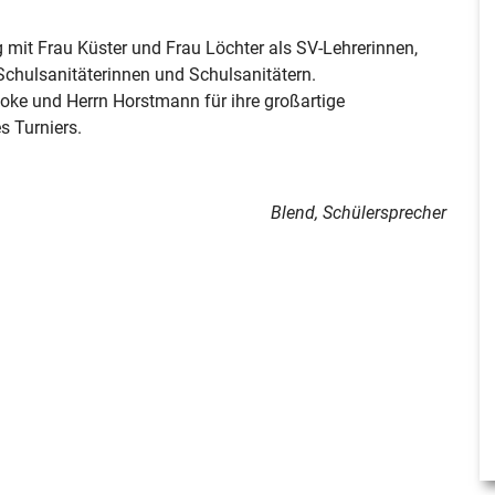
 mit Frau Küster und Frau Löchter als SV-Lehrerinnen,
Schulsanitäterinnen und Schulsanitätern.
ke und Herrn Horstmann für ihre großartige
s Turniers.
Blend, Schülersprecher