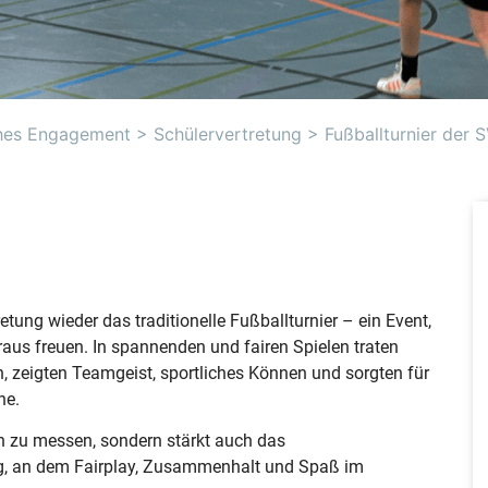
ches Engagement
>
Schülervertretung
>
Fußballturnier der 
tung wieder das traditionelle Fußballturnier – ein Event,
raus freuen. In spannenden und fairen Spielen traten
zeigten Teamgeist, sportliches Können und sorgten für
ne.
ich zu messen, sondern stärkt auch das
Tag, an dem Fairplay, Zusammenhalt und Spaß im