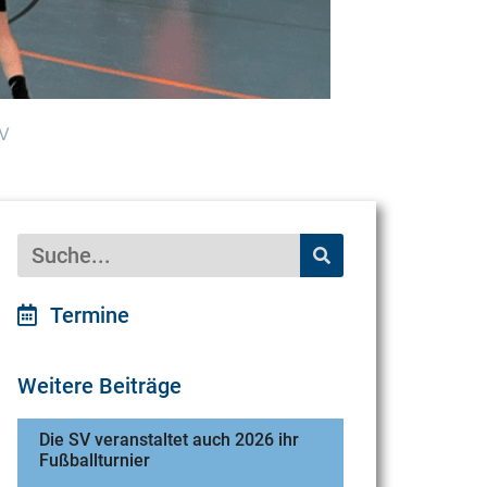
SV
Termine
Weitere Beiträge
Die SV veranstaltet auch 2026 ihr
Fußballturnier