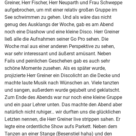
Greiner, Herr Fischer, Herr Neuparth und Frau Schweppe
aufgebrochen, um mit einer relativ großen Gruppe im
See schwimmen zu gehen. Und als wäre das nicht
genug des Ausklangs der Woche, gab es am Abend
noch eine Diashow und eine kleine Disco. Herr Greiner
ließ alle die Aufnahmen seiner Go Pro sehen. Die
Woche mal aus einer anderen Perspektive zu sehen,
war sehr interessant und äußerst amüsant. Neben
Fails und peinlichen Geschehen gab es auch sehr
schöne Momente zusehen. Als es später wurde,
projizierte Herr Greiner ein Discolicht an die Decke und
machte laute Musik nach Wünschen an. Viele tanzten
und sangen, außerdem wurde gejubelt und geklatscht.
Zum Ende des Abends war nur noch eine kleine Gruppe
und ein paar Lehrer unten. Das machte den Abend aber
natürlich nicht ruhiger… wir durften uns die glücklichen
Letzten nennen, die Herr Greiner live strippen sahen. Er
legte eine ordentliche Show aufs Parkett. Neben dem
Tanzen an einer Stange (Besenstiel haha) und den