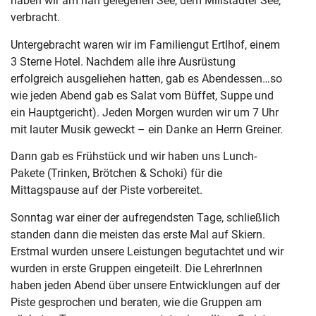
haben wir am nah gelegenen See, dem Millstädter See,
verbracht.
Untergebracht waren wir im Familiengut Ertlhof, einem
3 Sterne Hotel. Nachdem alle ihre Ausrüstung
erfolgreich ausgeliehen hatten, gab es Abendessen…so
wie jeden Abend gab es Salat vom Büffet, Suppe und
ein Hauptgericht). Jeden Morgen wurden wir um 7 Uhr
mit lauter Musik geweckt – ein Danke an Herrn Greiner.
Dann gab es Frühstück und wir haben uns Lunch-
Pakete (Trinken, Brötchen & Schoki) für die
Mittagspause auf der Piste vorbereitet.
Sonntag war einer der aufregendsten Tage, schließlich
standen dann die meisten das erste Mal auf Skiern.
Erstmal wurden unsere Leistungen begutachtet und wir
wurden in erste Gruppen eingeteilt. Die LehrerInnen
haben jeden Abend über unsere Entwicklungen auf der
Piste gesprochen und beraten, wie die Gruppen am