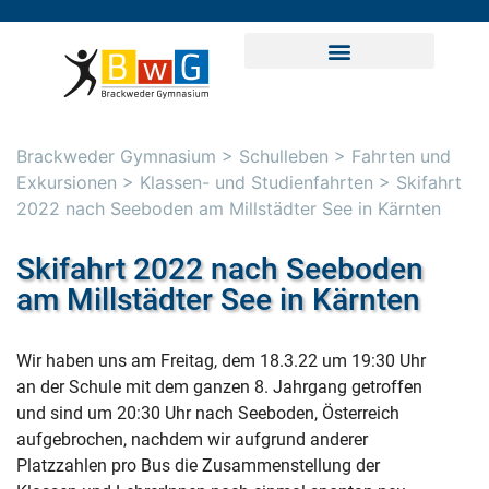
Brackweder Gymnasium
>
Schulleben
>
Fahrten und
Exkursionen
>
Klassen- und Studienfahrten
>
Skifahrt
2022 nach Seeboden am Millstädter See in Kärnten
Skifahrt 2022 nach Seeboden
am Millstädter See in Kärnten
Wir haben uns am Freitag, dem 18.3.22 um 19:30 Uhr
an der Schule mit dem ganzen 8. Jahrgang getroffen
und sind um 20:30 Uhr nach Seeboden, Österreich
aufgebrochen, nachdem wir aufgrund anderer
Platzzahlen pro Bus die Zusammenstellung der