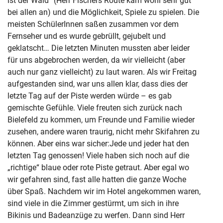
ist der Wald“ (Herr Fischers Route kam wohl sehr gut
bei allen an) und die Möglichkeit, Spiele zu spielen. Die
meisten SchülerInnen saßen zusammen vor dem
Fernseher und es wurde gebrüllt, gejubelt und
geklatscht… Die letzten Minuten mussten aber leider
für uns abgebrochen werden, da wir vielleicht (aber
auch nur ganz vielleicht) zu laut waren. Als wir Freitag
aufgestanden sind, war uns allen klar, dass dies der
letzte Tag auf der Piste werden würde – es gab
gemischte Gefühle. Viele freuten sich zurück nach
Bielefeld zu kommen, um Freunde und Familie wieder
zusehen, andere waren traurig, nicht mehr Skifahren zu
können. Aber eins war sicher:Jede und jeder hat den
letzten Tag genossen! Viele haben sich noch auf die
„richtige“ blaue oder rote Piste getraut. Aber egal wo
wir gefahren sind, fast alle hatten die ganze Woche
über Spaß. Nachdem wir im Hotel angekommen waren,
sind viele in die Zimmer gestürmt, um sich in ihre
Bikinis und Badeanzüge zu werfen. Dann sind Herr