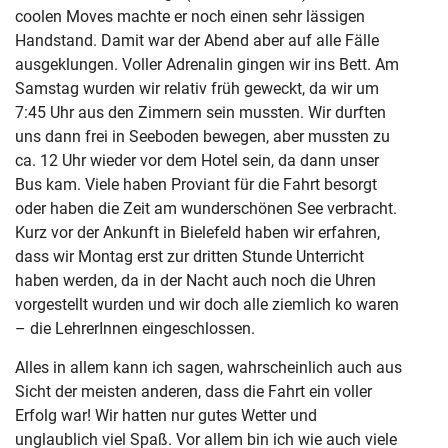
coolen Moves machte er noch einen sehr lässigen
Handstand. Damit war der Abend aber auf alle Fälle
ausgeklungen. Voller Adrenalin gingen wir ins Bett. Am
Samstag wurden wir relativ früh geweckt, da wir um
7:45 Uhr aus den Zimmern sein mussten. Wir durften
uns dann frei in Seeboden bewegen, aber mussten zu
ca. 12 Uhr wieder vor dem Hotel sein, da dann unser
Bus kam. Viele haben Proviant für die Fahrt besorgt
oder haben die Zeit am wunderschönen See verbracht.
Kurz vor der Ankunft in Bielefeld haben wir erfahren,
dass wir Montag erst zur dritten Stunde Unterricht
haben werden, da in der Nacht auch noch die Uhren
vorgestellt wurden und wir doch alle ziemlich ko waren
– die LehrerInnen eingeschlossen.
Alles in allem kann ich sagen, wahrscheinlich auch aus
Sicht der meisten anderen, dass die Fahrt ein voller
Erfolg war! Wir hatten nur gutes Wetter und
unglaublich viel Spaß. Vor allem bin ich wie auch viele