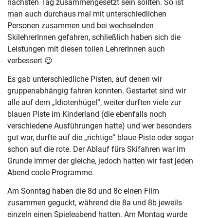
nächsten Tag zusammengesetzt sein sollten. So ist
man auch durchaus mal mit unterschiedlichen
Personen zusammen und bei wechselnden
SkilehrerInnen gefahren, schließlich haben sich die
Leistungen mit diesen tollen LehrerInnen auch
verbessert 😉
Es gab unterschiedliche Pisten, auf denen wir
gruppenabhängig fahren konnten. Gestartet sind wir
alle auf dem „Idiotenhügel“, weiter durften viele zur
blauen Piste im Kinderland (die ebenfalls noch
verschiedene Ausführungen hatte) und wer besonders
gut war, durfte auf die „richtige“ blaue Piste oder sogar
schon auf die rote. Der Ablauf fürs Skifahren war im
Grunde immer der gleiche, jedoch hatten wir fast jeden
Abend coole Programme.
Am Sonntag haben die 8d und 8c einen Film
zusammen geguckt, während die 8a und 8b jeweils
einzeln einen Spieleabend hatten. Am Montag wurde