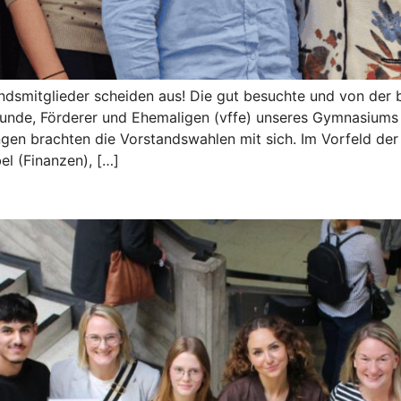
dsmitglieder scheiden aus! Die gut besuchte und von der b
unde, Förderer und Ehemaligen (vffe) unseres Gymnasiums 
rungen brachten die Vorstandswahlen mit sich. Im Vorfeld d
el (Finanzen), […]