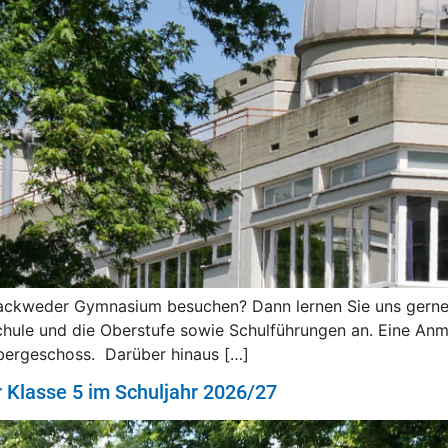
ackweder Gymnasium besuchen? Dann lernen Sie uns gerne 
hule und die Oberstufe sowie Schulführungen an. Eine Anmel
Obergeschoss. Darüber hinaus […]
 Klasse 5 im Schuljahr 2026/27