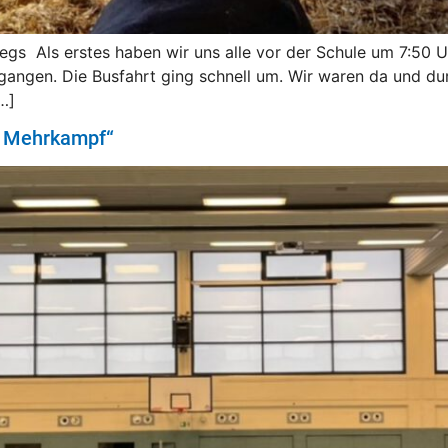
gs Als erstes haben wir uns alle vor der Schule um 7:50 U
gegangen. Die Busfahrt ging schnell um. Wir waren da und d
…]
n Mehrkampf“