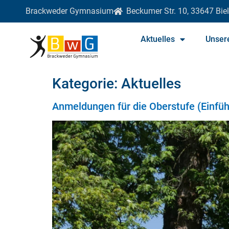
Brackweder Gymnasium
Beckumer Str. 10, 33647 Biel
Aktuelles
Unser
Kategorie:
Aktuelles
Anmeldungen für die Oberstufe (Einfü