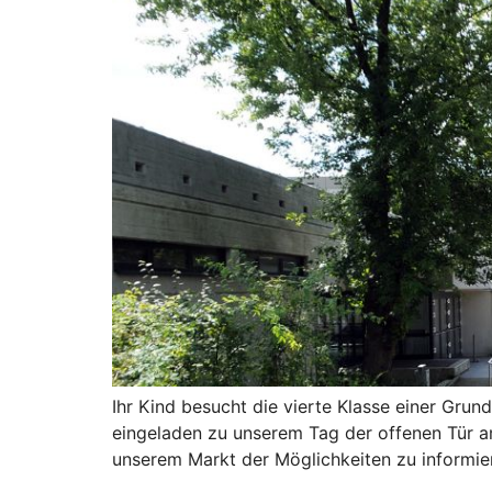
Ihr Kind besucht die vierte Klasse einer Gru
eingeladen zu unserem Tag der offenen Tür am
unserem Markt der Möglichkeiten zu informie