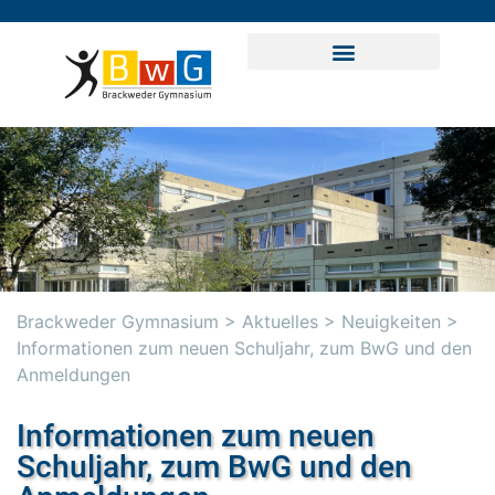
Brackweder Gymnasium
>
Aktuelles
>
Neuigkeiten
>
Informationen zum neuen Schuljahr, zum BwG und den
Anmeldungen
Informationen zum neuen
Schuljahr, zum BwG und den