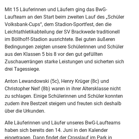
Mit 15 Läuferinnen und Läufern ging das BwG-
Laufteam an den Start beim zweiten Lauf des „Schüler
Volksbank-Cups“, dem Stadion-Sportfest, den die
Leichtathletikabteilung der SV Brackwede traditionell
im Böllhoff-Stadion ausrichtete. Bei guten äußeren
Bedingungen zeigten unsere Schülerinnen und Schüler
aus den Klassen 5 bis 8 vor den gut gefüllten
Zuschauerrängen starke Leistungen und sicherten sich
drei Tagessiege.
Anton Lewandowski (5c), Henry Krüger (8c) und
Christopher Neif (8b) waren in ihrer Altersklasse nicht
zu schlagen. Einige Schülerinnen und Schüler konnten
zudem ihre Bestzeit steigern und freuten sich deshalb
über die Urkunden.
Alle Läuferinnen und Läufer unseres BwG-Laufteams
haben sich bereits den 14. Juni in den Kalender
eingetragen. Dann findet der Crosslauf im Park in