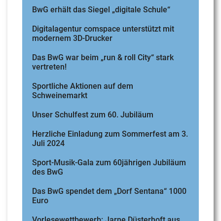
BwG erhält das Siegel „digitale Schule“
Digitalagentur comspace unterstützt mit
modernem 3D-Drucker
Das BwG war beim „run & roll City“ stark
vertreten!
Sportliche Aktionen auf dem
Schweinemarkt
Unser Schulfest zum 60. Jubiläum
Herzliche Einladung zum Sommerfest am 3.
Juli 2024
Sport-Musik-Gala zum 60jährigen Jubiläum
des BwG
Das BwG spendet dem „Dorf Sentana“ 1000
Euro
Vorlesewettbewerb: Jarne Düsterhoft aus