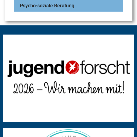
Psycho-soziale Beratung