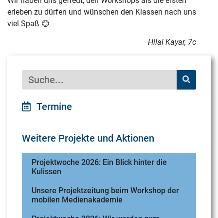
Wir haben uns gefreut, den Workshops als die ersten
erleben zu dürfen und wünschen den Klassen nach uns
viel Spaß 😊
Hilal Kayar, 7c
Termine
Weitere Projekte und Aktionen
Projektwoche 2026: Ein Blick hinter die
Kulissen
Unsere Projektzeitung beim Workshop der
mobilen Medienakademie