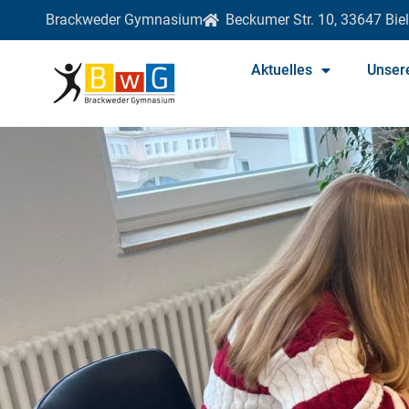
Brackweder Gymnasium
Beckumer Str. 10, 33647 Biel
Aktuelles
Unser