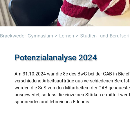
Brackweder Gymnasium
>
Lernen
>
Studien- und Berufsori
Potenzialanalyse 2024
Am 31.10.2024 war die 8c des BwG bei der GAB in Bielef
verschiedene Arbeitsaufträge aus verschiedenen Berufsf
wurden die SuS von den Mitarbeitern der GAB genauest
ausgewertet, sodass die einzelnen Stärken ermittelt werd
spannendes und lehrreiches Erlebnis.