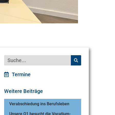
Termine
Weitere Beiträge
Verabschiedung ins Berufsleben
Unsere Q1 besucht die Vocatium-