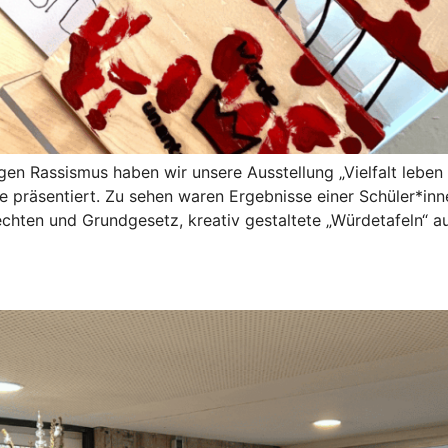
en Rassismus haben wir unsere Ausstellung „Vielfalt lebe
de präsentiert. Zu sehen waren Ergebnisse einer Schüler*i
chten und Grundgesetz, kreativ gestaltete „Würdetafeln“ a