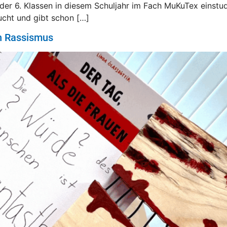
n der 6. Klassen in diesem Schuljahr im Fach MuKuTex einst
cht und gibt schon […]
n Rassismus