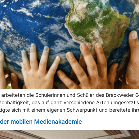
i arbeiteten die Schülerinnen und Schüler des Brackweder 
chhaltigkeit, das auf ganz verschiedene Arten umgesetzt w
igte sich mit einem eigenen Schwerpunkt und bereitete ihr
p der mobilen Medienakademie