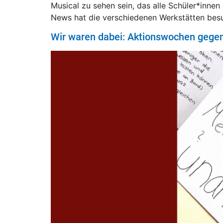
Musical zu sehen sein, das alle Schüler*inne
News hat die verschiedenen Werkstätten besu
Wir waren dabei: Aktionswochen gege