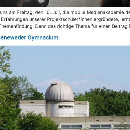
ns am Freitag, den 10. Juli, die mobile Medienakademie 
en Erfahrungen unserer Projektschüler*innen ergründete, le
Themenfindung. Denn das richtige Thema für einen Beitrag in
Bieneweder Gymnasium