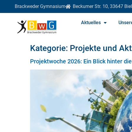
Brackweder Gymnasium
Beckumer Str. 10, 33647 Biel
Aktuelles
Unser
Kategorie:
Projekte und Ak
Projektwoche 2026: Ein Blick hinter di