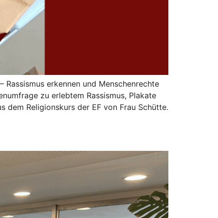
n – Rassismus erkennen und Menschenrechte
nnenumfrage zu erlebtem Rassismus, Plakate
us dem Religionskurs der EF von Frau Schütte.