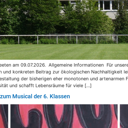
eten am 09.07.2026. Allgemeine Informationen Für unsere S
n und konkreten Beitrag zur ökologischen Nachhaltigkeit lei
staltung der bisherigen eher monotonen und artenarmen Flä
ität und schafft Lebensräume für viele […]
 zum Musical der 6. Klassen