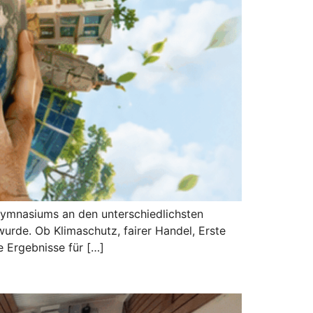
Gymnasiums an den unterschiedlichsten
urde. Ob Klimaschutz, fairer Handel, Erste
e Ergebnisse für […]