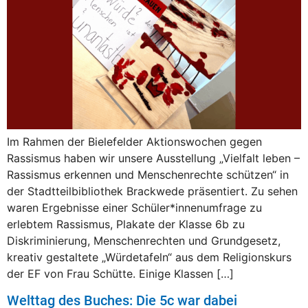
Im Rahmen der Bielefelder Aktionswochen gegen
Rassismus haben wir unsere Ausstellung „Vielfalt leben –
Rassismus erkennen und Menschenrechte schützen“ in
der Stadtteilbibliothek Brackwede präsentiert. Zu sehen
waren Ergebnisse einer Schüler*innenumfrage zu
erlebtem Rassismus, Plakate der Klasse 6b zu
Diskriminierung, Menschenrechten und Grundgesetz,
kreativ gestaltete „Würdetafeln“ aus dem Religionskurs
der EF von Frau Schütte. Einige Klassen […]
Welttag des Buches: Die 5c war dabei