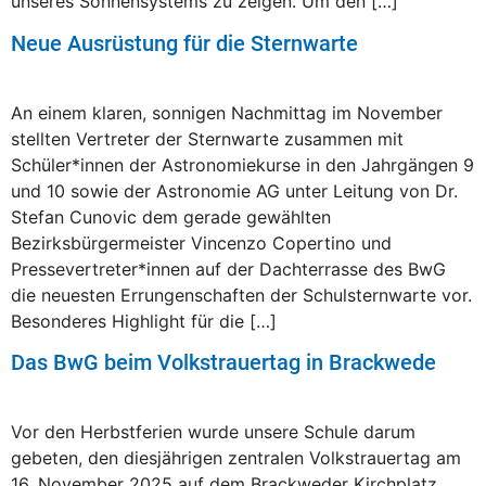
unseres Sonnensystems zu zeigen. Um den […]
Neue Ausrüstung für die Sternwarte
An einem klaren, sonnigen Nachmittag im November
stellten Vertreter der Sternwarte zusammen mit
Schüler*innen der Astronomiekurse in den Jahrgängen 9
und 10 sowie der Astronomie AG unter Leitung von Dr.
Stefan Cunovic dem gerade gewählten
Bezirksbürgermeister Vincenzo Copertino und
Pressevertreter*innen auf der Dachterrasse des BwG
die neuesten Errungenschaften der Schulsternwarte vor.
Besonderes Highlight für die […]
Das BwG beim Volkstrauertag in Brackwede
Vor den Herbstferien wurde unsere Schule darum
gebeten, den diesjährigen zentralen Volkstrauertag am
16. November 2025 auf dem Brackweder Kirchplatz