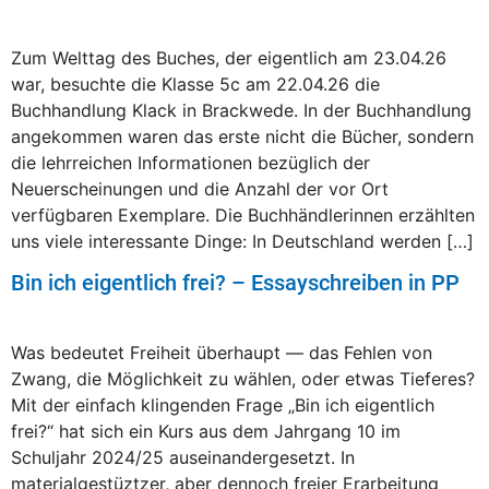
Zum Welttag des Buches, der eigentlich am 23.04.26
war, besuchte die Klasse 5c am 22.04.26 die
Buchhandlung Klack in Brackwede. In der Buchhandlung
angekommen waren das erste nicht die Bücher, sondern
die lehrreichen Informationen bezüglich der
Neuerscheinungen und die Anzahl der vor Ort
verfügbaren Exemplare. Die Buchhändlerinnen erzählten
uns viele interessante Dinge: In Deutschland werden […]
Bin ich eigentlich frei? – Essayschreiben in PP
Was bedeutet Freiheit überhaupt — das Fehlen von
Zwang, die Möglichkeit zu wählen, oder etwas Tieferes?
Mit der einfach klingenden Frage „Bin ich eigentlich
frei?“ hat sich ein Kurs aus dem Jahrgang 10 im
Schuljahr 2024/25 auseinandergesetzt. In
materialgestüztzer, aber dennoch freier Erarbeitung