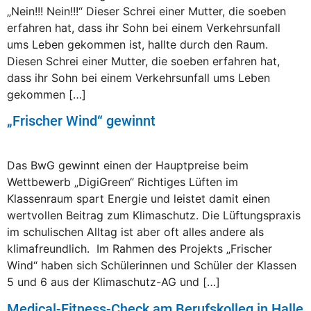
„Nein!!! Nein!!!“ Dieser Schrei einer Mutter, die soeben
erfahren hat, dass ihr Sohn bei einem Verkehrsunfall
ums Leben gekommen ist, hallte durch den Raum.
Diesen Schrei einer Mutter, die soeben erfahren hat,
dass ihr Sohn bei einem Verkehrsunfall ums Leben
gekommen […]
„Frischer Wind“ gewinnt
Das BwG gewinnt einen der Hauptpreise beim
Wettbewerb „DigiGreen“ Richtiges Lüften im
Klassenraum spart Energie und leistet damit einen
wertvollen Beitrag zum Klimaschutz. Die Lüftungspraxis
im schulischen Alltag ist aber oft alles andere als
klimafreundlich. Im Rahmen des Projekts „Frischer
Wind“ haben sich Schülerinnen und Schüler der Klassen
5 und 6 aus der Klimaschutz-AG und […]
Medical-Fitness-Check am Berufskolleg in Halle