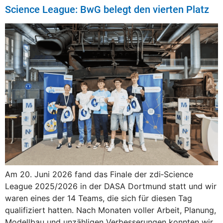
Science League: BwG belegt den vierten Platz
Am 20. Juni 2026 fand das Finale der zdi‑Science
League 2025/2026 in der DASA Dortmund statt und wir
waren eines der 14 Teams, die sich für diesen Tag
qualifiziert hatten. Nach Monaten voller Arbeit, Planung,
Modellbau und unzähligen Verbesserungen konnten wir