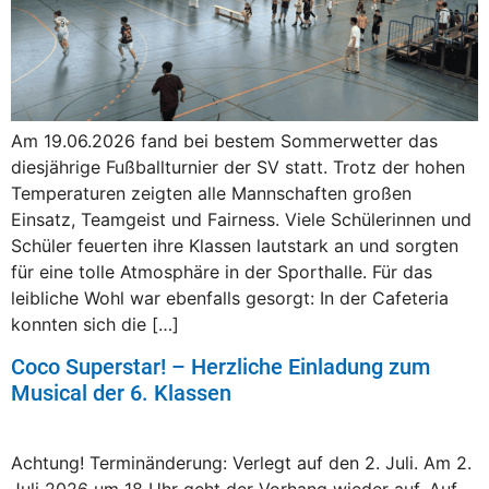
Am 19.06.2026 fand bei bestem Sommerwetter das
diesjährige Fußballturnier der SV statt. Trotz der hohen
Temperaturen zeigten alle Mannschaften großen
Einsatz, Teamgeist und Fairness. Viele Schülerinnen und
Schüler feuerten ihre Klassen lautstark an und sorgten
für eine tolle Atmosphäre in der Sporthalle. Für das
leibliche Wohl war ebenfalls gesorgt: In der Cafeteria
konnten sich die […]
Coco Superstar! – Herzliche Einladung zum
Musical der 6. Klassen
Achtung! Terminänderung: Verlegt auf den 2. Juli. Am 2.
Juli 2026 um 18 Uhr geht der Vorhang wieder auf. Auf